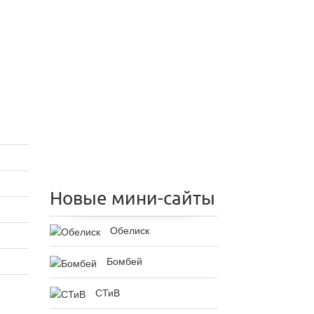
Новые мини-сайты
Обелиск
Бомбей
СТиВ