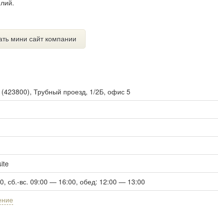
елий.
ать мини сайт компании
ы
(
423800
),
Трубный проезд, 1/2Б, офис 5
ite
0, сб.-вс. 09:00 — 16:00, обед: 12:00 — 13:00
ение