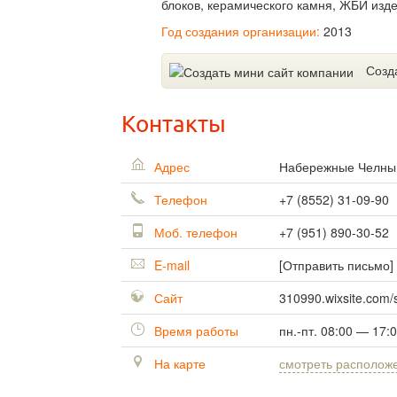
блоков, керамического камня, ЖБИ изд
Год создания организации:
2013
Созд
Контакты
Адрес
Набережные Челн
Телефон
+7 (8552) 31-09-90
Моб. телефон
+7 (951) 890-30-52
E-mail
[Отправить письмо]
Сайт
310990.wixsite.com/s
Время работы
пн.-пт. 08:00 — 17:0
На карте
смотреть располож