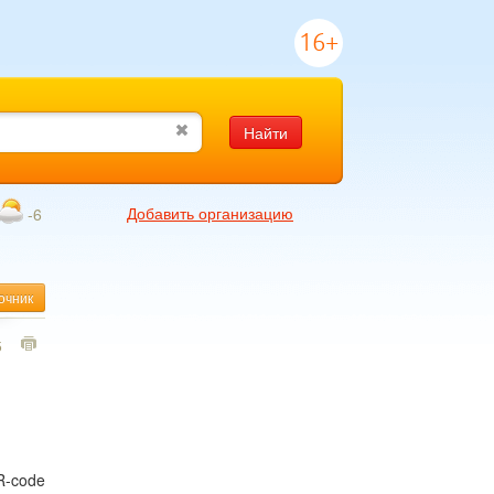
16+
Найти
Добавить организацию
-6
очник
5