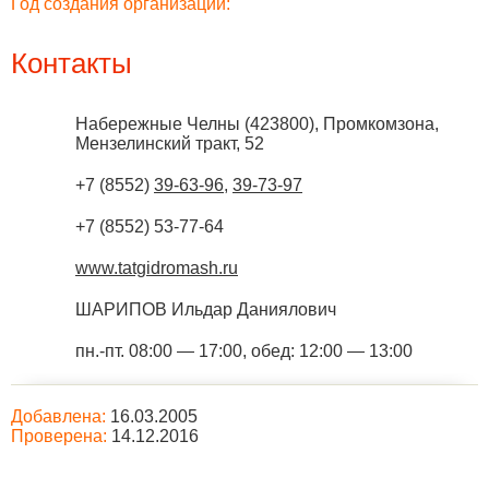
Год создания организации:
Контакты
Набережные Челны
(
423800
),
Промкомзона,
Мензелинский тракт, 52
+7 (8552)
39-63-96
,
39-73-97
+7 (8552) 53-77-64
www.tatgidromash.ru
ШАРИПОВ Ильдар Даниялович
пн.-пт. 08:00 — 17:00, обед: 12:00 — 13:00
Добавлена:
16.03.2005
Проверена:
14.12.2016