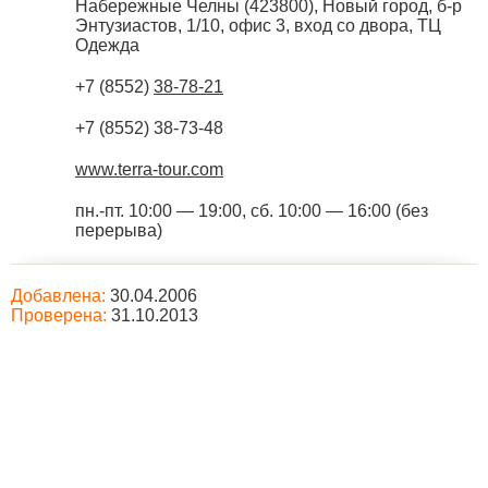
Набережные Челны
(
423800
),
Новый город, б-р
Энтузиастов, 1/10, офис 3, вход со двора, ТЦ
Одежда
+7 (8552)
38-78-21
+7 (8552) 38-73-48
www.terra-tour.com
пн.-пт. 10:00 — 19:00, сб. 10:00 — 16:00 (без
перерыва)
Добавлена:
30.04.2006
Проверена:
31.10.2013