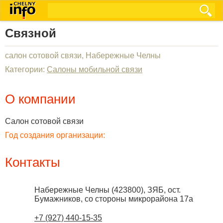
Связной
салон сотовой связи, Набережные Челны
Категории:
Салоны мобильной связи
О компании
Салон сотовой связи
Год создания организации:
Контакты
Набережные Челны
(
423800
),
ЗЯБ, ост.
Бумажников, со стороны микрорайона 17а
+7 (927) 440-15-35