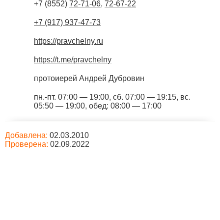
+7 (8552)
72-71-06
,
72-67-22
+7 (917) 937-47-73
https://pravchelny.ru
https://t.me/pravchelny
протоиерей Андрей Дубровин
пн.-пт. 07:00 — 19:00, сб. 07:00 — 19:15, вс.
05:50 — 19:00, обед: 08:00 — 17:00
Добавлена:
02.03.2010
Проверена:
02.09.2022