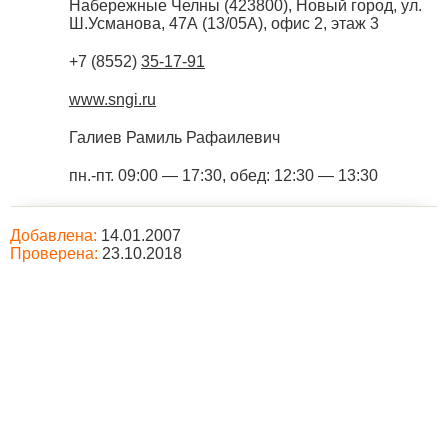
Набережные Челны
(
423800
),
Новый город, ул.
Ш.Усманова, 47А (13/05А), офис 2, этаж 3
+7 (8552)
35-17-91
www.sngi.ru
Галиев Рамиль Рафаилевич
пн.-пт. 09:00 — 17:30, обед: 12:30 — 13:30
Добавлена:
14.01.2007
Проверена:
23.10.2018