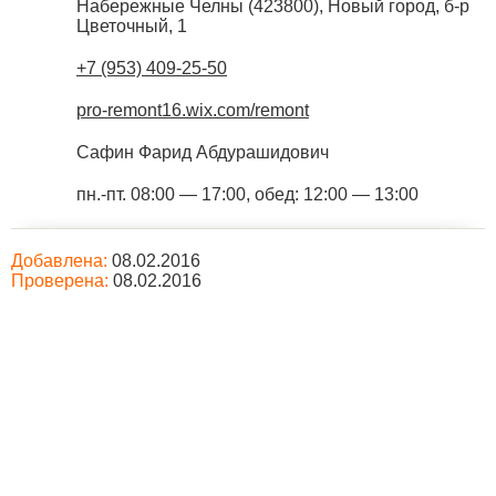
Набережные Челны
(
423800
),
Новый город, б-р
Цветочный, 1
+7 (953) 409-25-50
pro-remont16.wix.com/remont
Сафин Фарид Абдурашидович
пн.-пт. 08:00 — 17:00, обед: 12:00 — 13:00
Добавлена:
08.02.2016
Проверена:
08.02.2016