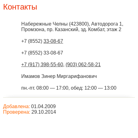
Контакты
Набережные Челны
(
423800
),
Автодорога 1,
Промзона, пр. Казанский, зд. Комбат, этаж 2
+7 (8552)
33-08-67
+7 (8552) 33-08-67
+7 (917) 398-55-60
,
(903) 062-58-21
Имамов Зинер Миргарифанович
пн.-пт. 08:00 — 17:00, обед: 12:00 — 13:00
Добавлена:
01.04.2009
Проверена:
29.10.2014