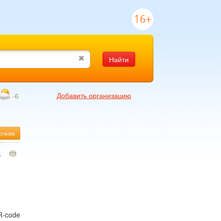
16+
Найти
Добавить организацию
-6
очник
6