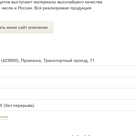
уктов выступают материалы высочайшего качества
 числе и России. Вся реализуемая продукция
ать мини сайт компании
ы
(
423800
),
Промзона, Транспортный проезд, 71
00 (без перерыва)
ение