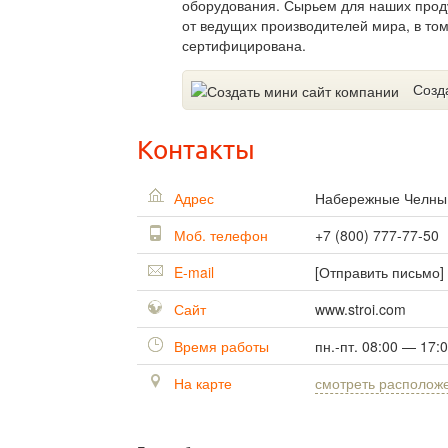
оборудования. Сырьем для наших прод
от ведущих производителей мира, в том
сертифицирована.
Созд
Контакты
Адрес
Набережные Челн
Моб. телефон
+7 (800) 777-77-50
E-mail
[Отправить письмо]
Сайт
www.stroi.com
Время работы
пн.-пт. 08:00 — 17:
На карте
смотреть располож