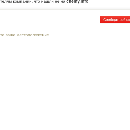
ителям компании, что нашли ее на
chelny.info
Сообщить об о
рте ваше местоположение.