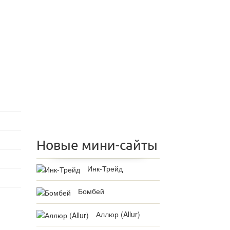
Новые мини-сайты
Инк-Трейд
Бомбей
Аллюр (Allur)