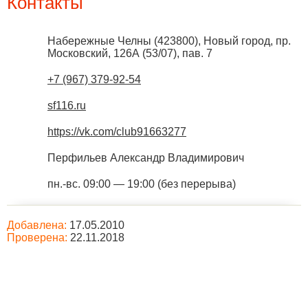
Контакты
Набережные Челны
(
423800
),
Новый город, пр.
Московский, 126А (53/07), пав. 7
+7 (967) 379-92-54
sf116.ru
https://vk.com/club91663277
Перфильев Александр Владимирович
пн.-вс. 09:00 — 19:00 (без перерыва)
Добавлена:
17.05.2010
Проверена:
22.11.2018