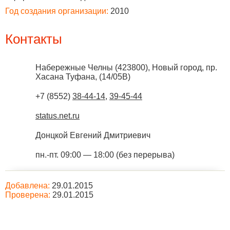
Год создания организации:
2010
Контакты
Набережные Челны
(
423800
),
Новый город, пр.
Хасана Туфана, (14/05В)
+7 (8552)
38-44-14
,
39-45-44
status.net.ru
Донцкой Евгений Дмитриевич
пн.-пт. 09:00 — 18:00 (без перерыва)
Добавлена:
29.01.2015
Проверена:
29.01.2015