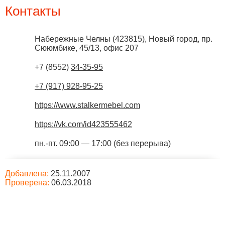
Контакты
Набережные Челны
(
423815
),
Новый город, пр.
Сююмбике, 45/13, офис 207
+7 (8552)
34-35-95
+7 (917) 928-95-25
https://www.stalkermebel.com
https://vk.com/id423555462
пн.-пт. 09:00 — 17:00 (без перерыва)
Добавлена:
25.11.2007
Проверена:
06.03.2018