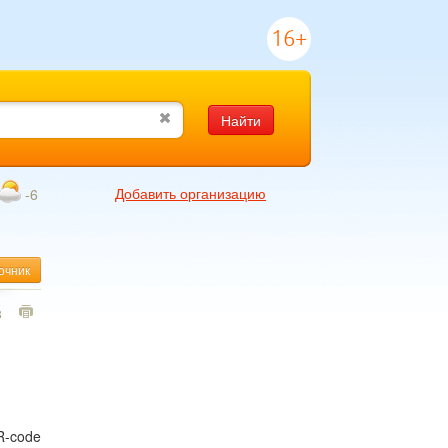
16+
Найти
Добавить организацию
-6
очник
3