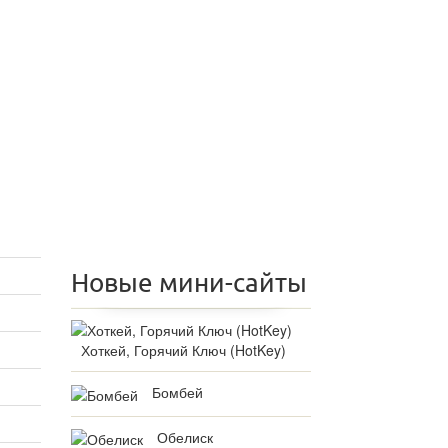
Новые мини-сайты
Хоткей, Горячий Ключ (HotKey)
Бомбей
Обелиск