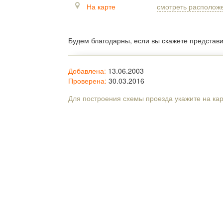
На карте
смотреть располож
Будем благодарны, если вы скажете представ
Добавлена:
13.06.2003
Проверена:
30.03.2016
Для построения схемы проезда укажите на ка