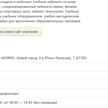
 созданы и работают учебные кабинеты по всем
, специализированные кабинеты химии, физики,
а спортивных зала, кабинет технологии. Учебные
м учебным оборудованием, учебно-методическим
димых для выполнения образовательных программ.
ать мини сайт компании
ы
(
423800
),
Новый город, б-р Юных Ленинцев, 7 (27/22)
арифянович
15, сб. 08:30 — 14:40 (без перерыва)