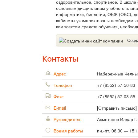
оздоровительное, спортивное. В школе
основным дисциплинам учебного плана
информатики, биологии, ОБЖ (ОВС), дв
кабинеты укомплектованы необходимы
комплексом средств обучения, необхо
Созд
Контакты
Адрес
Набережные Челн
Телефон
+7 (8552) 57-50-83
Факс
+7 (8552) 57-03-55
E-mail
[Отправить письмо]
Руководитель
Ахметянов Илдар Г
Время работы
пн.-пт. 08:30 — 15: