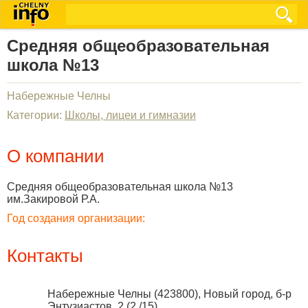
Средняя общеобразовательная
школа №13
Набережные Челны
Категории:
Школы, лицеи и гимназии
О компании
Средняя общеобразовательная школа №13
им.Закировой Р.А.
Год создания организации:
Контакты
Набережные Челны
(
423800
),
Новый город, б-р
Энтузиастов, 2 (2 /15)