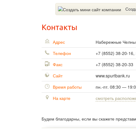
Созд
Контакты
Адрес
Набережные Челн
Телефон
+7 (8552) 38-20-16,
Факс
+7 (8552) 38-20-33
Сайт
www.spurtbank.ru
Время работы
пн.-пт. 08:30 — 19:
На карте
смотреть располож
Будем благодарны, если вы скажете представ