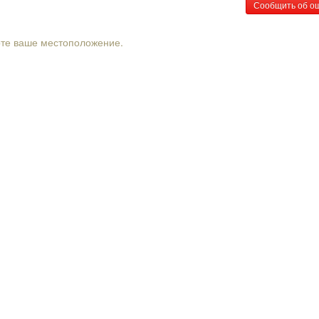
Сообщить об о
рте ваше местоположение.