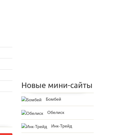
Новые мини-сайты
Бомбей
Обелиск
Инк-Трейд