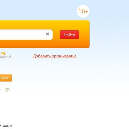
16+
Найти
Добавить организацию
-6
очник
7