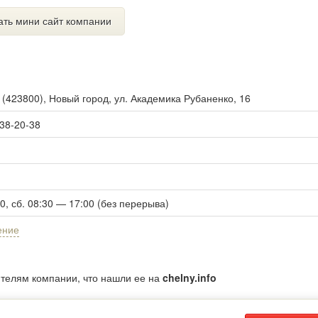
ать мини сайт компании
ы
(
423800
),
Новый город, ул. Академика Рубаненко, 16
 38-20-38
00, сб. 08:30 — 17:00 (без перерыва)
ение
ителям компании, что нашли ее на
chelny.info