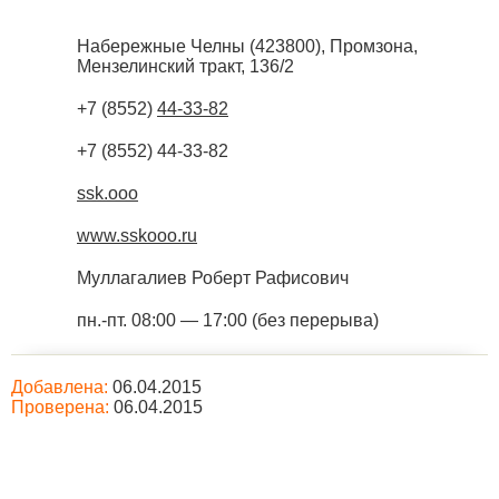
Набережные Челны
(
423800
),
Промзона,
Мензелинский тракт, 136/2
+7 (8552)
44-33-82
+7 (8552) 44-33-82
ssk.ooo
www.sskooo.ru
Муллагалиев Роберт Рафисович
пн.-пт. 08:00 — 17:00 (без перерыва)
Добавлена:
06.04.2015
Проверена:
06.04.2015