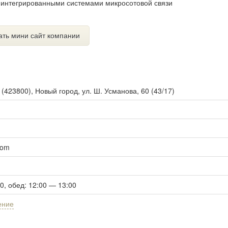
 интегрированными системами микросотовой связи
ать мини сайт компании
ы
(
423800
),
Новый город, ул. Ш. Усманова, 60 (43/17)
com
00, обед: 12:00 — 13:00
ение