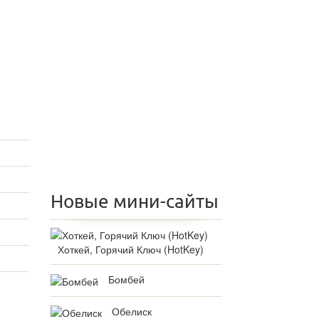
Новые мини-сайты
Хоткей, Горячий Ключ (HotKey)
Бомбей
Обелиск