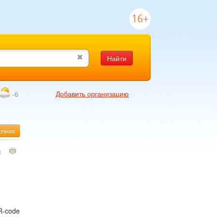
16+
Найти
Добавить организацию
-6
очник
3