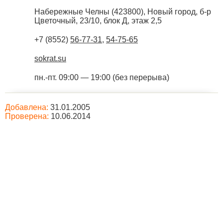
Набережные Челны
(
423800
),
Новый город, б-р
Цветочный, 23/10, блок Д, этаж 2,5
+7 (8552)
56-77-31
,
54-75-65
sokrat.su
пн.-пт. 09:00 — 19:00 (без перерыва)
Добавлена:
31.01.2005
Проверена:
10.06.2014