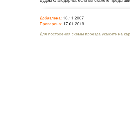
Будем благодарны, если вы скажете представ
Добавлена:
16.11.2007
Проверена:
17.01.2019
Для построения схемы проезда укажите на ка