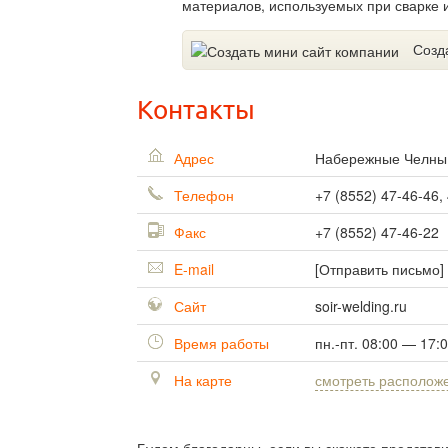
материалов, используемых при сварке и
Созд
Контакты
Адрес
Набережные Челн
Телефон
+7 (8552) 47-46-46,
Факс
+7 (8552) 47-46-22
E-mail
[Отправить письмо]
Сайт
soir-welding.ru
Время работы
пн.-пт. 08:00 — 17:
На карте
смотреть располож