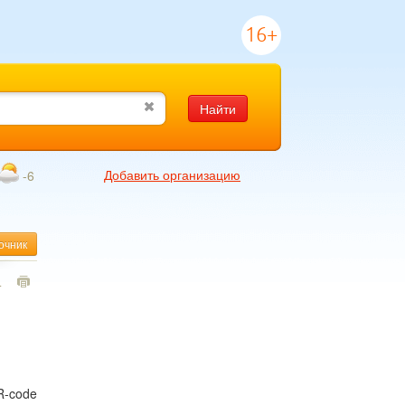
16+
Найти
Добавить организацию
-6
очник
4