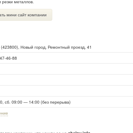
 резки металлов.
ать мини сайт компании
ы
(
423800
),
Новый город, Ремонтный проезд, 41
 47-46-88
00, сб. 09:00 — 14:00 (без перерыва)
ение