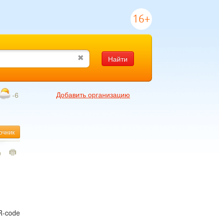
16+
Найти
Добавить организацию
-6
очник
0