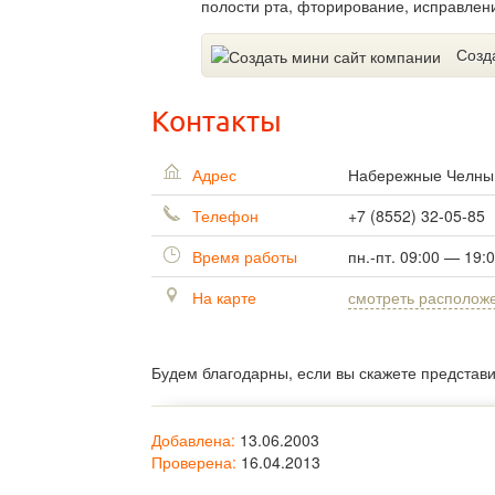
полости рта, фторирование, исправлен
Созд
Контакты
Адрес
Набережные Челн
Телефон
+7 (8552) 32-05-85
Время работы
пн.-пт. 09:00 — 19:
На карте
смотреть располож
Будем благодарны, если вы скажете представ
Добавлена:
13.06.2003
Проверена:
16.04.2013