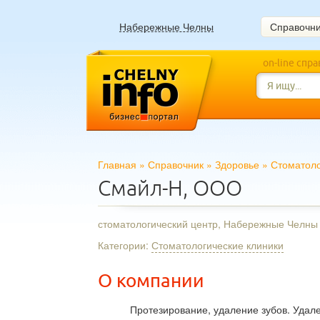
Набережные Челны
Справочн
on-line спр
Главная
»
Справочник
»
Здоровье
»
Стоматоло
Смайл-Н, ООО
стоматологический центр, Набережные Челны
Категории:
Стоматологические клиники
О компании
Протезирование, удаление зубов. Удал