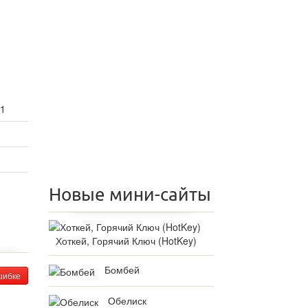
 1
Новые мини-сайты
Хоткей, Горячий Ключ (HotKey)
Бомбей
шибке
Обелиск