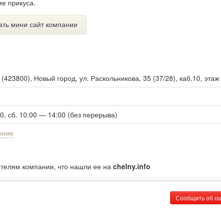
ие прикуса.
ать мини сайт компании
ы
(
423800
),
Новый город, ул. Раскольникова, 35 (37/28), каб.10, этаж
00, сб. 10:00 — 14:00 (без перерыва)
ение
ителям компании, что нашли ее на
chelny.info
Сообщить об о