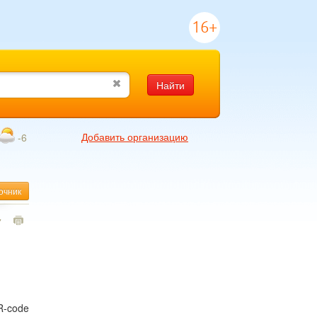
16+
Найти
Добавить организацию
-6
очник
7