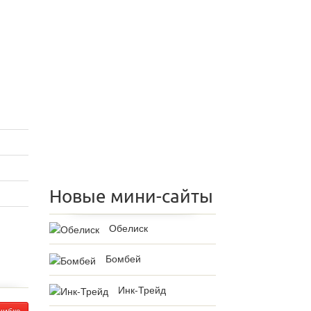
Новые мини-сайты
Обелиск
Бомбей
Инк-Трейд
шибке