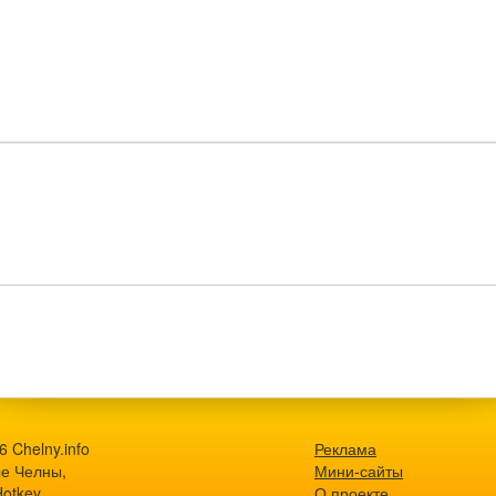
 Chelny.info
Реклама
е Челны,
Мини-сайты
Hotkey
О проекте