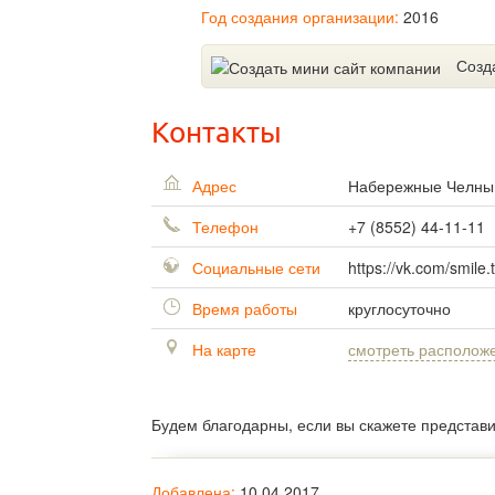
Год создания организации:
2016
Созд
Контакты
Адрес
Набережные Челн
Телефон
+7 (8552) 44-11-11
Социальные сети
https://vk.com/smile.t
Время работы
круглосуточно
На карте
смотреть располож
Будем благодарны, если вы скажете представ
Добавлена:
10.04.2017