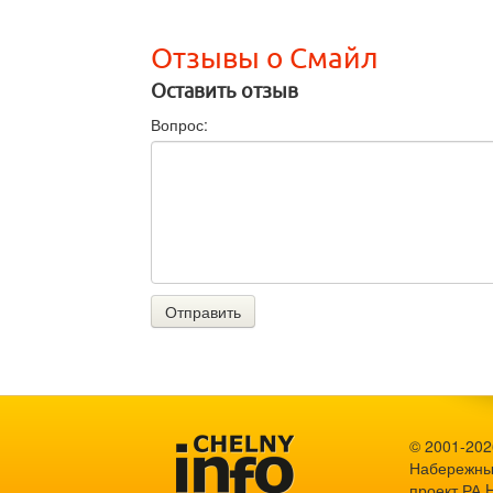
Отзывы о Смайл
Оставить отзыв
Вопрос:
Отправить
© 2001-2026
Набережны
проект
РА 