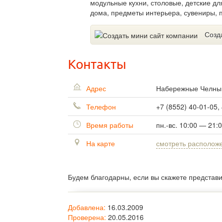
модульные кухни, столовые, детские д
дома, предметы интерьера, сувениры, 
Созд
Контакты
Адрес
Набережные Челн
Телефон
+7 (8552) 40-01-05,
Время работы
пн.-вс. 10:00 — 21:
На карте
смотреть располож
Будем благодарны, если вы скажете представ
Добавлена:
16.03.2009
Проверена:
20.05.2016