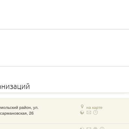
анизаций
мольский район, ул.
на карте
сармановская, 26