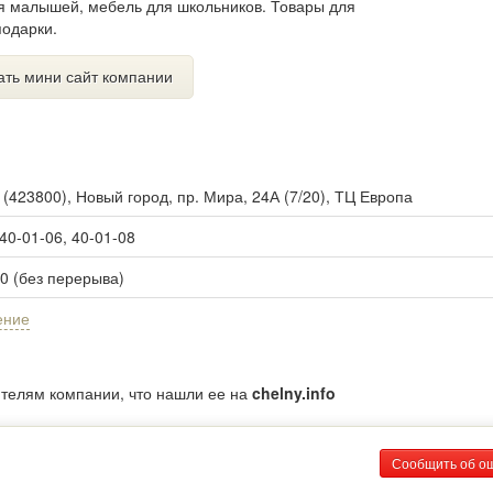
ля малышей, мебель для школьников. Товары для
подарки.
ать мини сайт компании
ы
(
423800
),
Новый город, пр. Мира, 24А (7/20), ТЦ Европа
 40-01-06, 40-01-08
00 (без перерыва)
ение
ителям компании, что нашли ее на
chelny.info
Сообщить об о