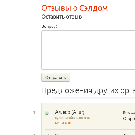
Отзывы о Сэлдом
Оставить отзыв
Вопрос:
Отправить
Предложения других орг
1
Комсо
Аллюр (Allur)
кухни мебель на заказ
Старо
мини-сайт