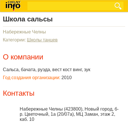
Школа сальсы
Набережные Челны
Категории:
Школы танцев
О компании
Сальса, бачата, руэда, вест кост винг, зук
Год создания организации:
2010
Контакты
Набережные Челны
(
423800
),
Новый город, б-
р. Цветочный, 1а (20/07а), МЦ Заман, этаж 2,
каб. 10