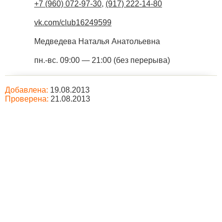
+7 (960) 072-97-30
,
(917) 222-14-80
vk.com/club16249599
Медведева Наталья Анатольевна
пн.-вс. 09:00 — 21:00 (без перерыва)
Добавлена:
19.08.2013
Проверена:
21.08.2013