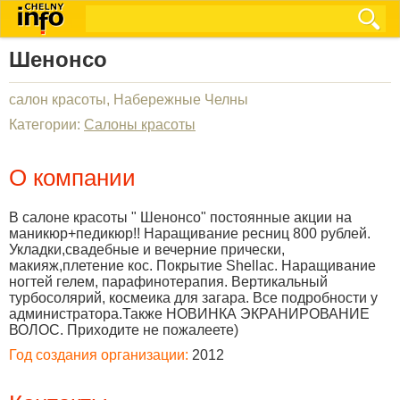
Шенонсо
салон красоты, Набережные Челны
Категории:
Салоны красоты
О компании
В салоне красоты " Шенонсо" постоянные акции на
маникюр+педикюр!! Наращивание ресниц 800 рублей.
Укладки,свадебные и вечерние прически,
макияж,плетение кос. Покрытие Shellac. Наращивание
ногтей гелем, парафинотерапия. Вертикальный
турбосолярий, космеика для загара. Все подробности у
администратора.Также НОВИНКА ЭКРАНИРОВАНИЕ
ВОЛОС. Приходите не пожалеете)
Год создания организации:
2012