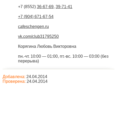
+7 (8552)
36-67-69
,
39-71-41
+7 (904) 671-67-54
cafeschengen.ru
vk.com/club31795250
Корягина Любовь Викторовна
пн.-чт. 10:00 — 01:00, пт.-вс. 10:00 — 03:00 (без
перерыва)
Добавлена:
24.04.2014
Проверена:
24.04.2014