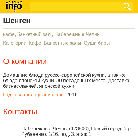
Шенген
кафе, банкетный зал , Набережные Челны
Категории:
Кафе
,
Банкетные залы
,
Суши бары
О компании
Домашние блюда русско-европейской кухни, а так же
блюда японской кухни. 30 посадочных места. Доставка
бизнес-ланчей, японской кухни.
Год создания организации:
2011
Контакты
Набережные Челны
(
423800
),
Новый город, б-р
Рубаненко, 1/16, под. 3, этаж 1