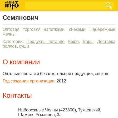
Семянович
Оптовая торговля напитками, снеками, Набережные
Челны
Категории:
Продукты питания
,
Кафе
,
Бары
,
Доставка
роллов, суши
О компании
Оптовые поставки безалкогольной продукции, снеков
Год создания организации:
2012
Контакты
Набережные Челны
(
423800
),
Тукаевский,
Шамиля Усманова, 3а