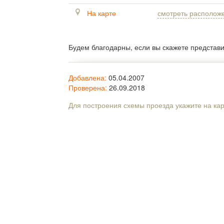
На карте
смотреть располож
Будем благодарны, если вы скажете представ
Добавлена:
05.04.2007
Проверена:
26.09.2018
Для построения схемы проезда укажите на ка