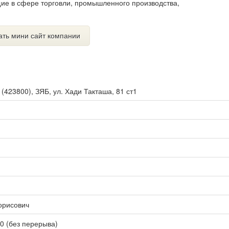
ие в сфере торговли, промышленного производства,
ать мини сайт компании
ы
(
423800
),
ЗЯБ, ул. Хади Такташа, 81 ст1
орисович
00 (без перерыва)