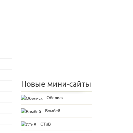
Новые мини-сайты
Обелиск
Бомбей
СТиВ