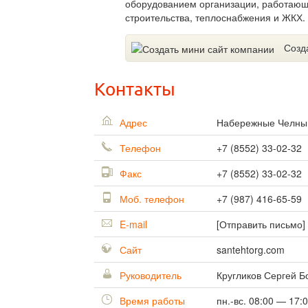
оборудованием организации, работающ
строительства, теплоснабжения и ЖКХ.
Созд
Контакты
Адрес
Набережные Челн
Телефон
+7 (8552) 33-02-32
Факс
+7 (8552) 33-02-32
Моб. телефон
+7 (987) 416-65-59
E-mail
[Отправить письмо]
Сайт
santehtorg.com
Руководитель
Кругликов Сергей Б
Время работы
пн.-вс. 08:00 — 17: