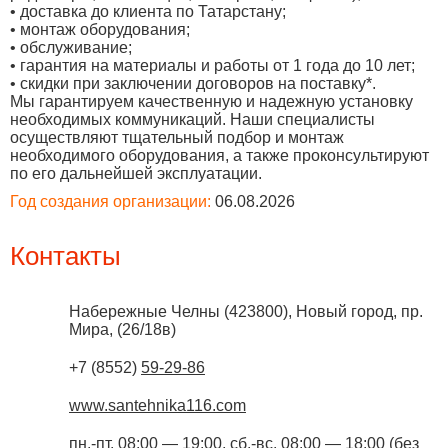
• доставка до клиента по Татарстану;
• монтаж оборудования;
• обслуживание;
• гарантия на материалы и работы от 1 года до 10 лет;
• скидки при заключении договоров на поставку*.
Мы гарантируем качественную и надежную установку
необходимых коммуникаций. Наши специалисты
осуществляют тщательный подбор и монтаж
необходимого оборудования, а также проконсультируют
по его дальнейшей эксплуатации.
Год создания организации:
06.08.2026
Контакты
Набережные Челны
(
423800
),
Новый город, пр.
Мира, (26/18в)
+7 (8552)
59-29-86
www.santehnika116.com
пн.-пт. 08:00 — 19:00, сб.-вс. 08:00 — 18:00 (без