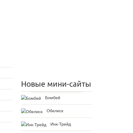
Новые мини-сайты
Бомбей
Обелиск
Инк-Трейд