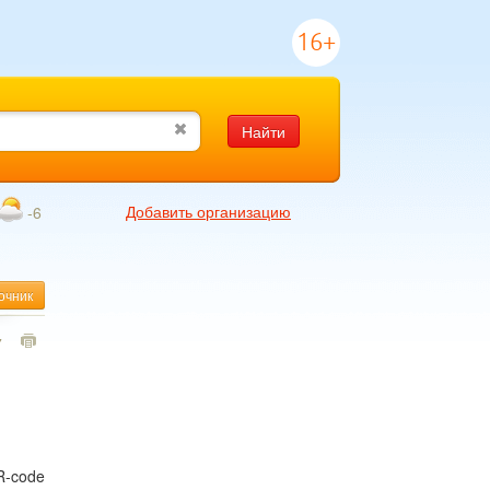
16+
Найти
Добавить организацию
-6
очник
7