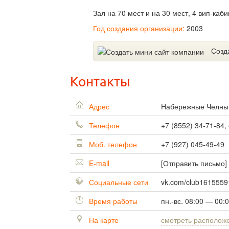
Зал на 70 мест и на 30 мест, 4 вип-каби
Год создания организации:
2003
Созд
Контакты
Адрес
Набережные Челн
Телефон
+7 (8552) 34-71-84,
Моб. телефон
+7 (927) 045-49-49
E-mail
[Отправить письмо]
Социальные сети
vk.com/club1615559
Время работы
пн.-вс. 08:00 — 00:
На карте
смотреть располож