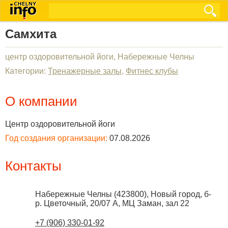
Самхита
центр оздоровительной йоги, Набережные Челны
Категории:
Тренажерные залы
,
Фитнес клубы
О компании
Центр оздоровительной йоги
Год создания организации:
07.08.2026
Контакты
Набережные Челны
(
423800
),
Новый город, б-
р. Цветочный, 20/07 А, МЦ Заман, зал 22
+7 (906) 330-01-92