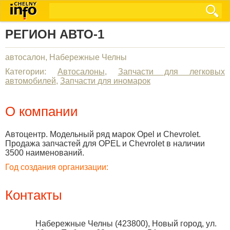
РЕГИОН АВТО-1
автосалон, Набережные Челны
Категории:
Автосалоны
,
Запчасти для легковых
автомобилей
,
Запчасти для иномарок
О компании
Автоцентр. Модельный ряд марок Opel и Chevrolet.
Продажа запчастей для OPEL и Chevrolet в наличии
3500 наименований.
Год создания организации:
Контакты
Набережные Челны
(
423800
),
Новый город, ул.