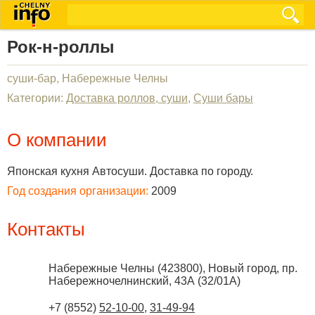
Рок-н-роллы
суши-бар, Набережные Челны
Категории:
Доставка роллов, суши
,
Суши бары
О компании
Японская кухня Автосуши. Доставка по городу.
Год создания организации:
2009
Контакты
Набережные Челны
(
423800
),
Новый город, пр.
Набережночелнинский, 43А (32/01А)
+7 (8552)
52-10-00
,
31-49-94