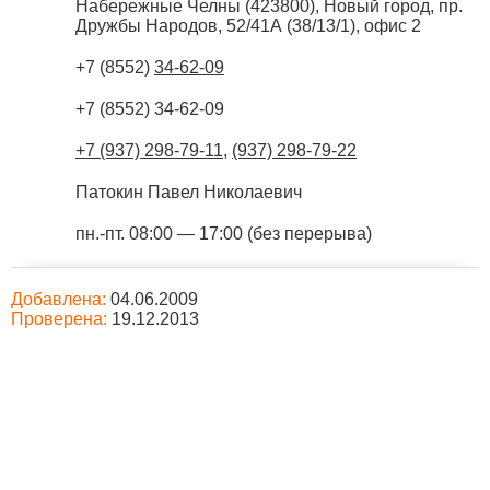
Набережные Челны
(
423800
),
Новый город, пр.
Дружбы Народов, 52/41А (38/13/1), офис 2
+7 (8552)
34-62-09
+7 (8552) 34-62-09
+7 (937) 298-79-11
,
(937) 298-79-22
Патокин Павел Николаевич
пн.-пт. 08:00 — 17:00 (без перерыва)
Добавлена:
04.06.2009
Проверена:
19.12.2013