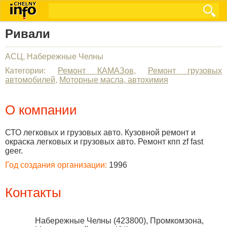
Ривали
АСЦ, Набережные Челны
Категории:
Ремонт КАМАЗов
,
Ремонт грузовых
автомобилей
,
Моторные масла, автохимия
О компании
СТО легковых и грузовых авто. Кузовной ремонт и
окраска легковых и грузовых авто. Ремонт кпп zf fast
geer.
Год создания организации:
1996
Контакты
Набережные Челны
(
423800
),
Промкомзона,