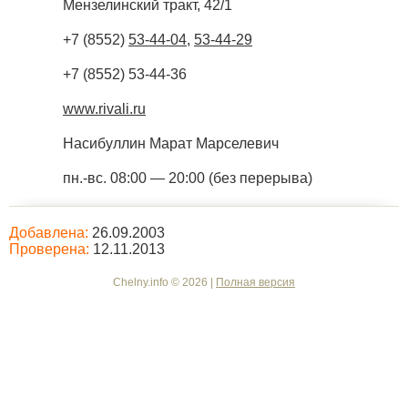
Мензелинский тракт, 42/1
+7 (8552)
53-44-04
,
53-44-29
+7 (8552) 53-44-36
www.rivali.ru
Насибуллин Марат Марселевич
пн.-вс. 08:00 — 20:00 (без перерыва)
Добавлена:
26.09.2003
Проверена:
12.11.2013
Chelny.info © 2026 |
Полная версия