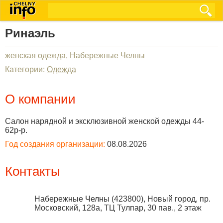
Ринаэль
женская одежда, Набережные Челны
Категории:
Одежда
О компании
Салон нарядной и эксклюзивной женской одежды 44-
62р-р.
Год создания организации:
08.08.2026
Контакты
Набережные Челны
(
423800
),
Новый город, пр.
Московский, 128а, ТЦ Тулпар, 30 пав., 2 этаж