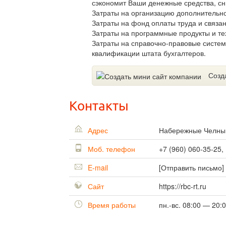
сэкономит Ваши денежные средства, сн
Затраты на организацию дополнительно
Затраты на фонд оплаты труда и связан
Затраты на программные продукты и те
Затраты на справочно-правовые систе
квалификации штата бухгалтеров.
Созд
Контакты
Адрес
Набережные Челн
Моб. телефон
+7 (960) 060-35-25,
E-mail
[Отправить письмо]
Сайт
https://rbc-rt.ru
Время работы
пн.-вс. 08:00 — 20: