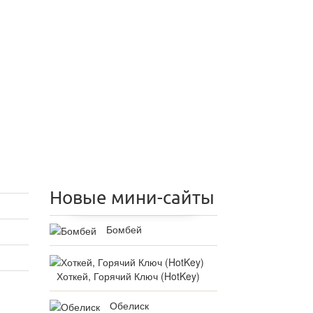
Новые мини-сайты
Бомбей
Хоткей, Горячий Ключ (HotKey)
Обелиск