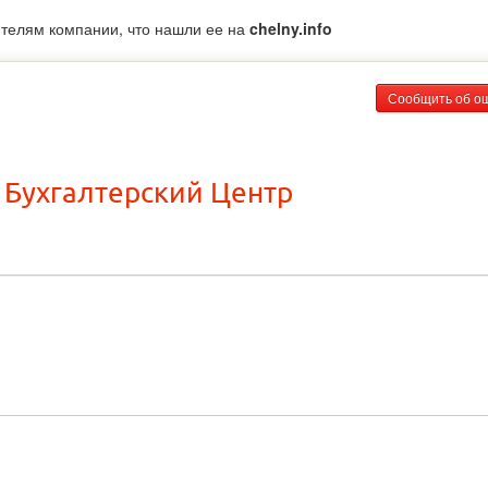
ителям компании, что нашли ее на
chelny.info
Сообщить об о
 Бухгалтерский Центр