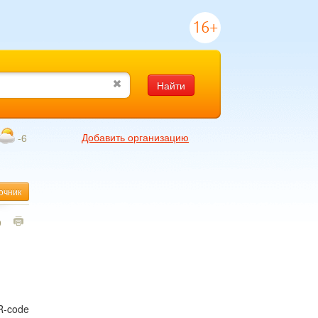
16+
Найти
Добавить организацию
-6
очник
9