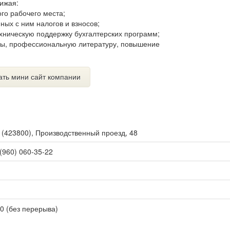
ижая:
го рабочего места;
ных с ним налогов и взносов;
хническую поддержку бухгалтерских программ;
мы, профессиональную литературу, повышение
ать мини сайт компании
ы
(
423800
),
Производственный проезд, 48
 (960) 060-35-22
00 (без перерыва)