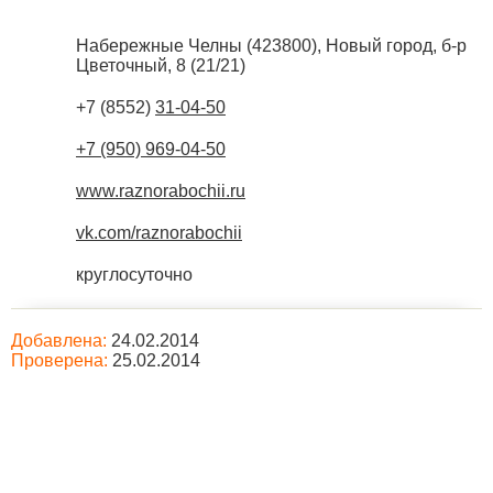
Набережные Челны
(
423800
),
Новый город, б-р
Цветочный, 8 (21/21)
+7 (8552)
31-04-50
+7 (950) 969-04-50
www.raznorabochii.ru
vk.com/raznorabochii
круглосуточно
Добавлена:
24.02.2014
Проверена:
25.02.2014