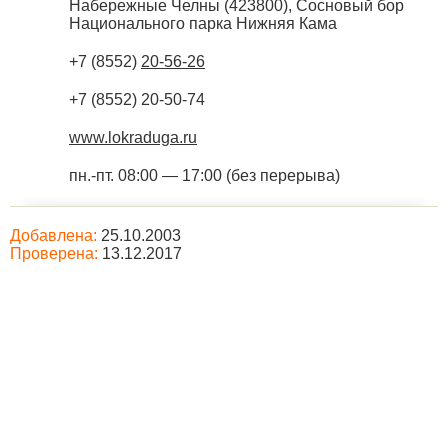
Набережные Челны
(
423800
),
Сосновый бор
Национального парка Нижняя Кама
+7 (8552)
20-56-26
+7 (8552) 20-50-74
www.lokraduga.ru
пн.-пт. 08:00 — 17:00 (без перерыва)
Добавлена:
25.10.2003
Проверена:
13.12.2017