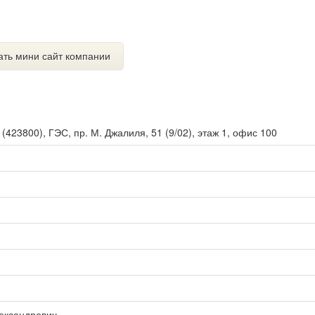
ать мини сайт компании
ы
(
423800
),
ГЭС, пр. М. Джалиля, 51 (9/02), этаж 1, офис 100
ександрович