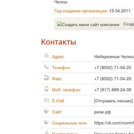
Челны
Год создания организации:
15.04.2011
Созд
Контакты
Адрес
Набережные Челн
Телефон
+7 (8552) 71-04-20
Факс
+7 (8552) 71-04-20
Моб. телефон
+7 (917) 888-24-38
E-mail
[Отправить письмо]
Сайт
рком.рф
Социальные сети
https://vk.com/rcomrf
Руководитель
Оленичев Артем Ал