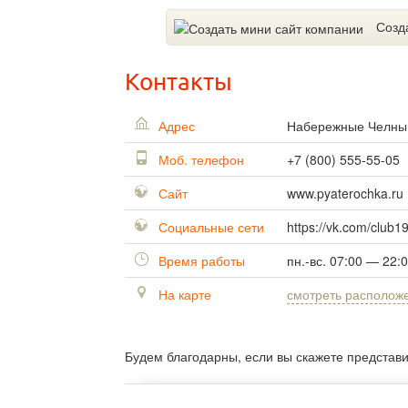
Созд
Контакты
Адрес
Набережные Челн
Моб. телефон
+7 (800) 555-55-05
Сайт
www.pyaterochka.ru
Социальные сети
https://vk.com/club
Время работы
пн.-вс. 07:00 — 22:
На карте
смотреть располож
Будем благодарны, если вы скажете представ