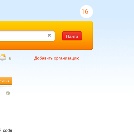
16+
Найти
Добавить организацию
-6
очник
3