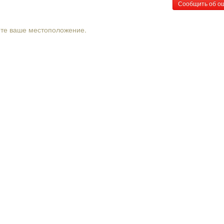
Сообщить об о
рте ваше местоположение.