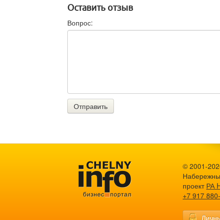
Оставить отзыв
Вопрос:
Отправить
© 2001-2026
Набережны
проект
РА 
+7 917 880
Личны