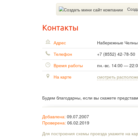
Созд
Контакты
Адрес
Набережные Челн
Телефон
+7 (8552) 42-78-50
Время работы
пн.-вс. 14:00 — 22:
На карте
смотреть располож
Будем благодарны, если вы скажете представ
Добавлена:
09.07.2007
Проверена:
06.02.2019
Для построения схемы проезда укажите на ка