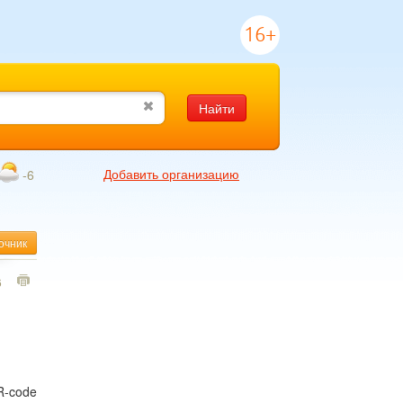
16+
Найти
Добавить организацию
-6
очник
6