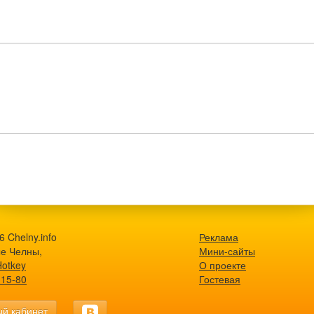
 Chelny.info
Реклама
е Челны,
Мини-сайты
Hotkey
О проекте
-15-80
Гостевая
й кабинет