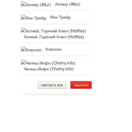
Аллюр (Allur)
Инк-Трейд
Хоткей, Горячий Ключ (HotKey)
Классен
Челны.Инфо (Chelny.info)
смотреть все
заказать