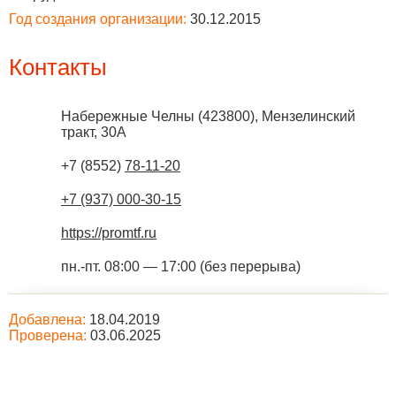
Год создания организации:
30.12.2015
Контакты
Набережные Челны
(
423800
),
Мензелинский
тракт, 30А
+7 (8552)
78-11-20
+7 (937) 000-30-15
https://promtf.ru
пн.-пт. 08:00 — 17:00 (без перерыва)
Добавлена:
18.04.2019
Проверена:
03.06.2025