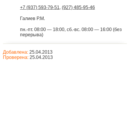
+7 (937) 593-79-51
,
(927) 485-95-46
Галиев Р.М.
пн.-пт. 08:00 — 18:00, сб.-вс. 08:00 — 16:00 (без
перерыва)
Добавлена:
25.04.2013
Проверена:
25.04.2013