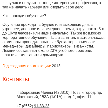
«с нуля» и получить в конце интересную профессию, а
так же начать карьеру или открыть свое дело.
Как проходит обучение?
Обучение проходит в будние или выходные дни, в
утреннее, дневное или вечернее время, в группах от 3-х
до 10-ти человек или индивидуально. Так же возможно
корпоративное обучение. Наши занятия, мастер-классы,
семинары проводят опытные бухгалтеры, сметчики,
менеджеры, дизайнеры, парикмахеры, визажисты.
Лекции составляют около 20% учебного времени,
практические занятия доминируют.
Год создания организации:
2013
Контакты
Набережные Челны
(
423810
),
Новый город, пр.
Московский, 153А (1/01А) ,под. 1, офис 11
+7 (8552)
91-33-23