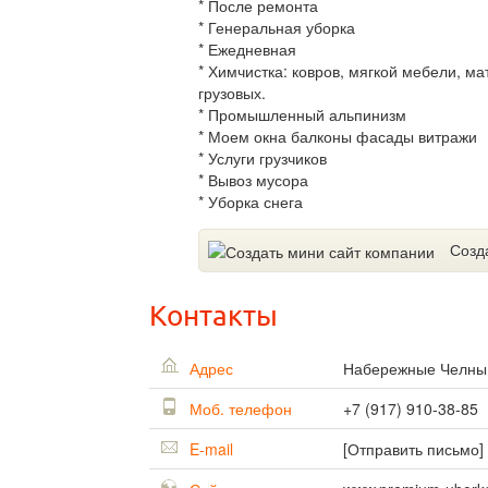
* После ремонта
* Генеральная уборка
* Ежедневная
* Химчистка: ковров, мягкой мебели, ма
грузовых.
* Промышленный альпинизм
* Моем окна балконы фасады витражи
* Услуги грузчиков
* Вывоз мусора
* Уборка снега
Созд
Контакты
Адрес
Набережные Челн
Моб. телефон
+7 (917) 910-38-85
E-mail
[Отправить письмо]