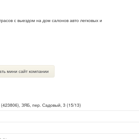
трасов с выездом на дом салонов авто легковых и
ать мини сайт компании
ы
(
423806
),
ЗЯБ, пер. Садовый, 3 (15/13)