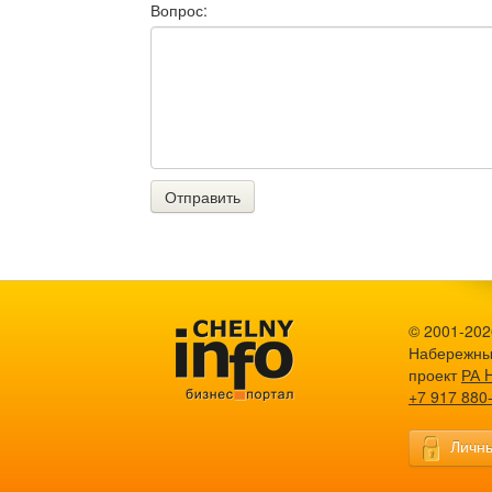
Вопрос:
Отправить
© 2001-2026
Набережны
проект
РА 
+7 917 880
Личны