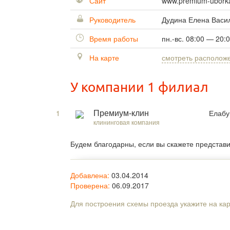
Сайт
www.premium-uborka
Руководитель
Дудина Елена Васи
Время работы
пн.-вс. 08:00 — 20:
На карте
смотреть располож
У компании 1 филиал
1
Елабу
Премиум-клин
клининговая компания
Будем благодарны, если вы скажете представ
Добавлена:
03.04.2014
Проверена:
06.09.2017
Для построения схемы проезда укажите на ка