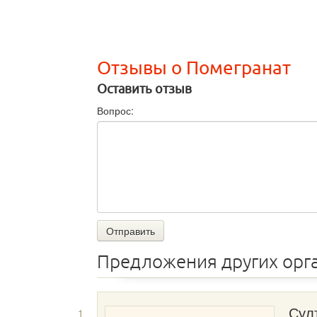
Отзывы о Помегранат
Оставить отзыв
Вопрос:
Отправить
Предложения других орг
1
Сул