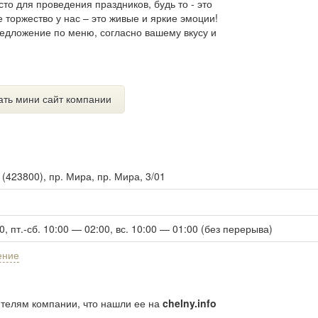
о для проведения праздников, будь то - это
 торжество у нас – это живые и яркие эмоции!
редложение по меню, согласно вашему вкусу и
ать мини сайт компании
ы
(
423800
),
пр. Мира, пр. Мира, 3/01
0, пт.-сб. 10:00 — 02:00, вс. 10:00 — 01:00 (без перерыва)
ение
ителям компании, что нашли ее на
chelny.info