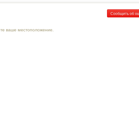
Сообщить об о
рте ваше местоположение.