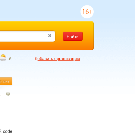
16+
Найти
Добавить организацию
-6
очник
4