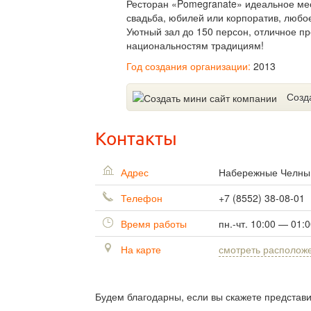
Ресторан «Pomegranate» идеальное мест
свадьба, юбилей или корпоратив, любое
Уютный зал до 150 персон, отличное п
национальностям традициям!
Год создания организации:
2013
Созд
Контакты
Адрес
Набережные Челн
Телефон
+7 (8552) 38-08-01
Время работы
пн.-чт. 10:00 — 01:0
На карте
смотреть располож
Будем благодарны, если вы скажете представ