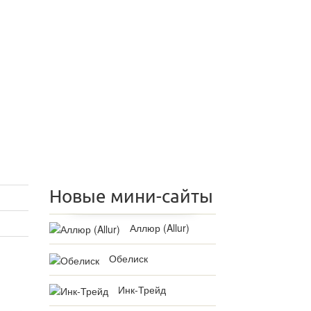
Новые мини-сайты
Аллюр (Allur)
Обелиск
Инк-Трейд