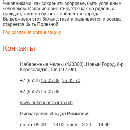
чиновниками, как сохранить здоровье, быть успешным
человеком. Издание ориентируется как на рядовых
граждан, так и на бизнес-сообщество города.
Выдерживая этот баланс, газета развивается и всегда
старается быть Полезной.
Год создания организации:
Контакты
Набережные Челны
(
423800
),
Новый Город, б-р
Кереселидзе, 10в (46/10в)
+7 (8552)
56-05-38
,
56-35-70
+7 (8552) 56-05-38
www.полезнаягазета.рф
Нигматуллин Ильдар Риммович
пн.-пт. 09:00 — 18:00, обед: 13:30 — 14:30