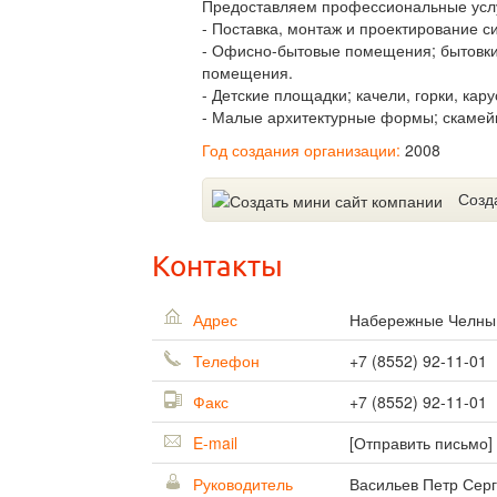
Предоставляем профессиональные услуг
- Поставка, монтаж и проектирование с
- Офисно-бытовые помещения; бытовки,
помещения.
- Детские площадки; качели, горки, кар
- Малые архитектурные формы; скамейк
Год создания организации:
2008
Созд
Контакты
Адрес
Набережные Челн
Телефон
+7 (8552) 92-11-01
Факс
+7 (8552) 92-11-01
E-mail
[Отправить письмо]
Руководитель
Васильев Петр Сер