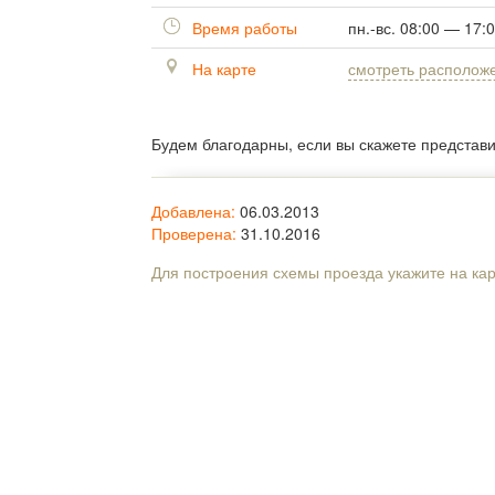
Время работы
пн.-вс. 08:00 — 17:
На карте
смотреть располож
Будем благодарны, если вы скажете представ
Добавлена:
06.03.2013
Проверена:
31.10.2016
Для построения схемы проезда укажите на ка