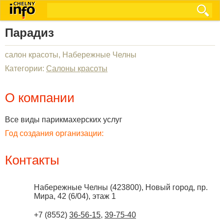
Парадиз
салон красоты, Набережные Челны
Категории:
Салоны красоты
О компании
Все виды парикмахерских услуг
Год создания организации:
Контакты
Набережные Челны
(
423800
),
Новый город, пр.
Мира, 42 (6/04), этаж 1
+7 (8552)
36-56-15
,
39-75-40