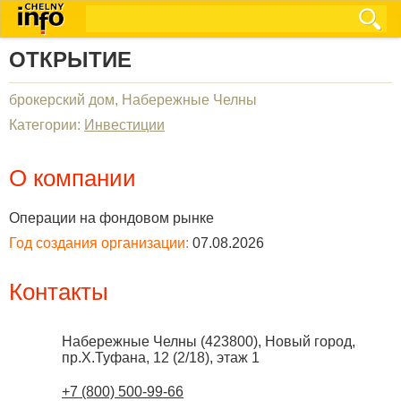
ОТКРЫТИЕ
брокерский дом, Набережные Челны
Категории:
Инвестиции
О компании
Операции на фондовом рынке
Год создания организации:
07.08.2026
Контакты
Набережные Челны
(
423800
),
Новый город,
пр.Х.Туфана, 12 (2/18), этаж 1
+7 (800) 500-99-66